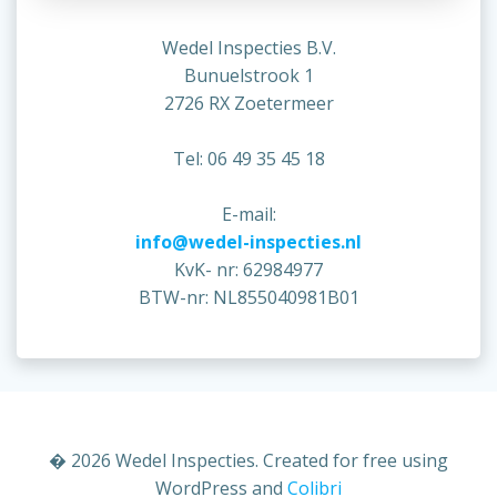
Wedel Inspecties B.V.
Bunuelstrook 1
2726 RX Zoetermeer
Tel: 06 49 35 45 18
E-mail:
info@wedel-inspecties.nl
KvK- nr: 62984977
BTW-nr: NL855040981B01
� 2026 Wedel Inspecties. Created for free using
WordPress and
Colibri